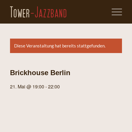
Diese Veranstaltung hat bereits stattgefunden.
Brickhouse Berlin
21. Mai @ 19:00
-
22:00