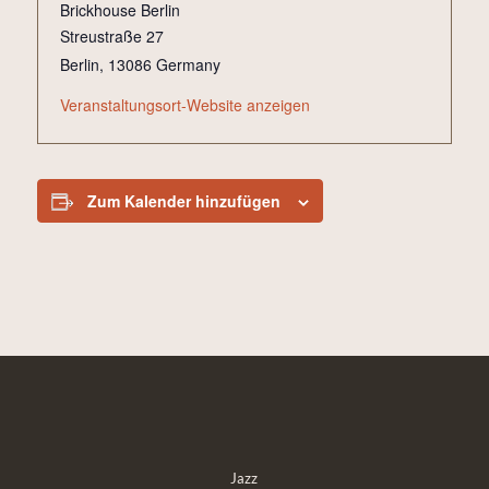
Brickhouse Berlin
Streustraße 27
Berlin
,
13086
Germany
Veranstaltungsort-Website anzeigen
Zum Kalender hinzufügen
Jazz