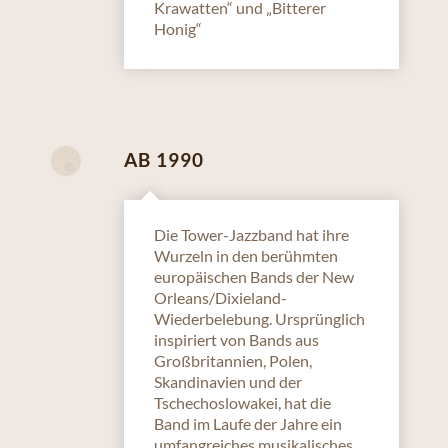
Krawatten“ und „Bitterer
Honig“
AB 1990
Die Tower-Jazzband hat ihre
Wurzeln in den berühmten
europäischen Bands der New
Orleans/Dixieland-
Wiederbelebung. Ursprünglich
inspiriert von Bands aus
Großbritannien, Polen,
Skandinavien und der
Tschechoslowakei, hat die
Band im Laufe der Jahre ein
umfangreiches musikalisches